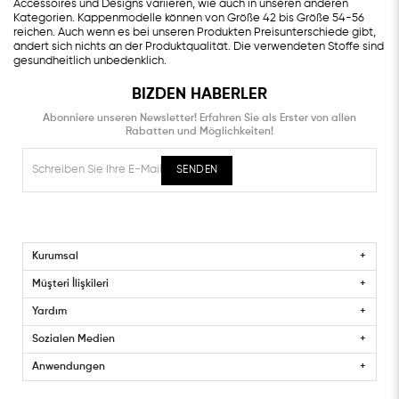
Accessoires und Designs variieren, wie auch in unseren anderen
Kategorien. Kappenmodelle können von Größe 42 bis Größe 54-56
reichen. Auch wenn es bei unseren Produkten Preisunterschiede gibt,
ändert sich nichts an der Produktqualität. Die verwendeten Stoffe sind
gesundheitlich unbedenklich.
BIZDEN HABERLER
Abonniere unseren Newsletter! Erfahren Sie als Erster von allen
Rabatten und Möglichkeiten!
SENDEN
Kurumsal
Müşteri İlişkileri
Yardım
Sozialen Medien
Anwendungen