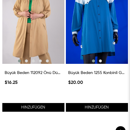
Büyük Beden 112092 Önü Düğmeli Cepli Kap Vizon
Büyük Beden 1255 Konbinli Gömlek İndigo
$16.25
$20.00
HINZUFÜGEN
HINZUFÜGEN