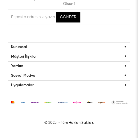
Olsun !
GÖNDER
Kurumsal
Müşteri İlişkileri
Yardım
Sosyal Medya
Uygulamalar
© 2025
- Tüm Hakları Saklıdır.