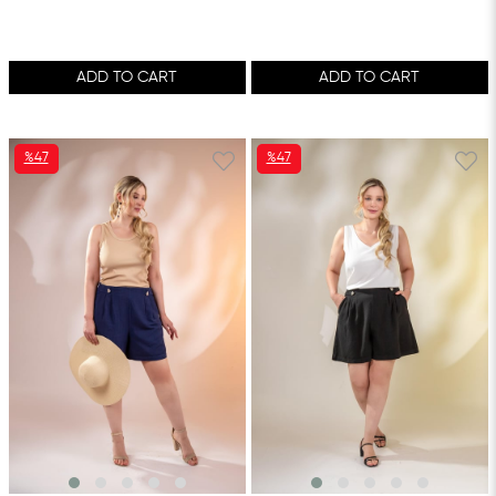
ADD TO CART
ADD TO CART
%47
%47
SALE
SALE
%47SALE
%47SALE