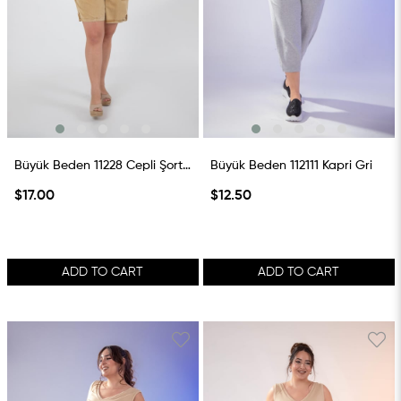
Büyük Beden 11228 Cepli Şort Hardal
Büyük Beden 112111 Kapri Gri
$17.00
$12.50
ADD TO CART
ADD TO CART