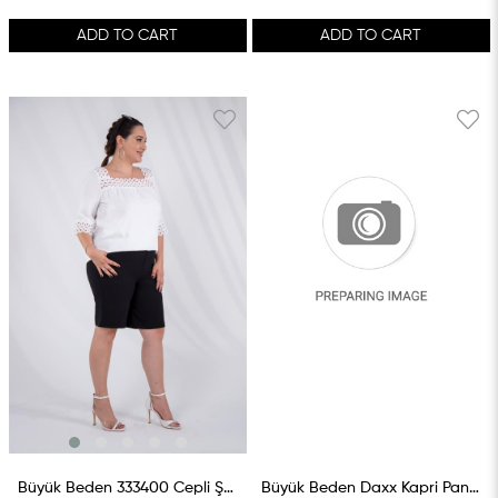
ADD TO CART
ADD TO CART
Büyük Beden 333400 Cepli Şort Siyah
Büyük Beden Daxx Kapri Pantolon Bordo