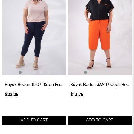
Büyük Beden 112071 Kapri Pantolon Lacivert
Büyük Beden 333417 Cepli Beli Lastikli Kapri Turuncu
$22.25
$13.75
ADD TO CART
ADD TO CART