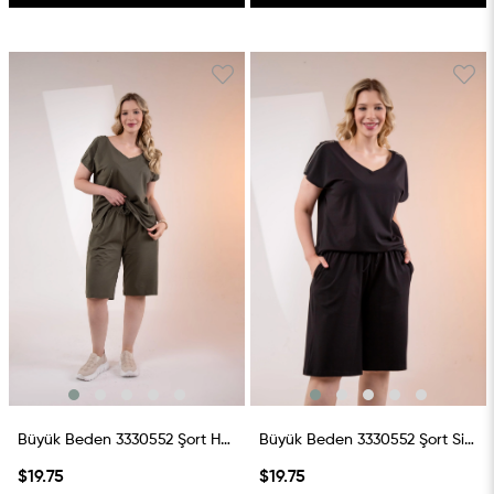
Büyük Beden 3330552 Şort Haki
Büyük Beden 3330552 Şort Siyah
$19.75
$19.75