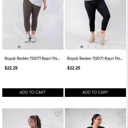
Büyük Beden 112071 Kapri Pantolon Haki
Büyük Beden 112071 Kapri Pantolon Siyah
$22.25
$22.25
ADD TO CART
ADD TO CART