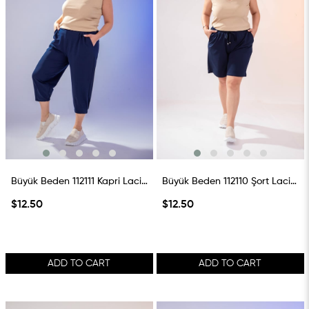
Büyük Beden 112111 Kapri Lacivert
Büyük Beden 112110 Şort Lacivert
$12.50
$12.50
ADD TO CART
ADD TO CART