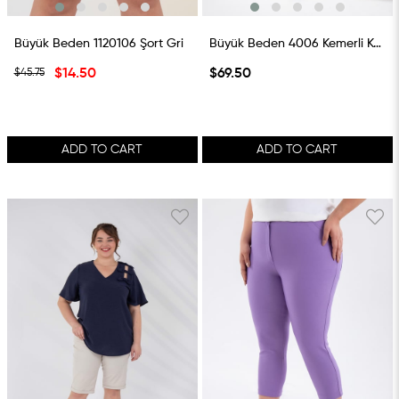
Büyük Beden 1120106 Şort Gri
Büyük Beden 4006 Kemerli Kapri Mavi
$14.50
$69.50
$45.75
ADD TO CART
ADD TO CART