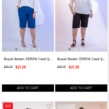
Büyük Beden 3331016 Cepli Şort Indigo
Büyük Beden 3331016 Cepli Şort Siyah
$21.25
$21.25
$30.37
$30.37
ADD TO CART
ADD TO CART
%43