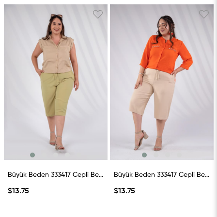
Büyük Beden 333417 Cepli Beli Lastikli Kapri Yeşil
Büyük Beden 333417 Cepli Beli Lastikli Kapri Bej
$13.75
$13.75