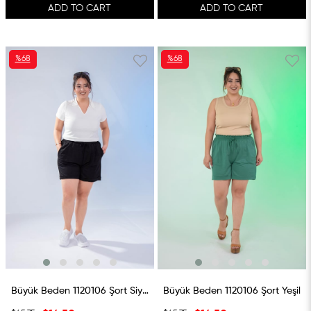
ADD TO CART
ADD TO CART
%68
%68
SALE
SALE
%68SALE
%68SALE
Büyük Beden 1120106 Şort Siyah
Büyük Beden 1120106 Şort Yeşil