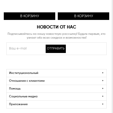
В КОРЗИНУ
В КОРЗИНУ
НОВОСТИ ОТ НАС
Подписывайтесь на нашу новостную рассылку! Будьте первым, кто
узнает обо всех скидках и возможностях!
ОТПРАВИТЬ
Институциональный
Отношения с клиентами
Помощь
Социальные медиа
Приложения