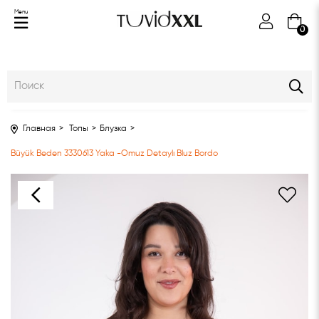
Menu
0
Главная
Топы
Блузка
Büyük Beden 3330613 Yaka -Omuz Detaylı Bluz Bordo