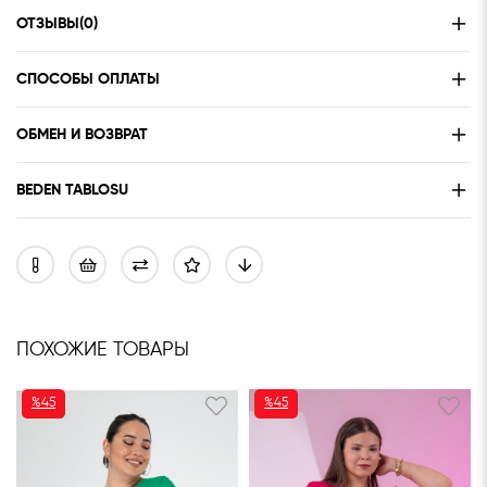
ОТЗЫВЫ
(0)
СПОСОБЫ ОПЛАТЫ
ОБМЕН И ВОЗВРАТ
BEDEN TABLOSU
ПОХОЖИЕ ТОВАРЫ
%45
%45
СКИДКА
СКИДКА
%45СКИДКА
%45СКИДКА