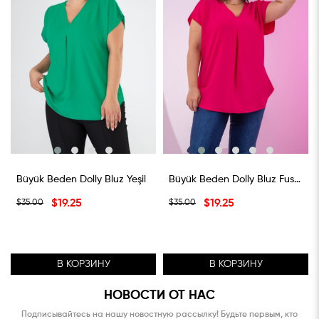
Büyük Beden Dolly Bluz Yeşil
Büyük Beden Dolly Bluz Fusya
$19.25
$19.25
$35.00
$35.00
В КОРЗИНУ
В КОРЗИНУ
НОВОСТИ ОТ НАС
Подписывайтесь на нашу новостную рассылку! Будьте первым, кто