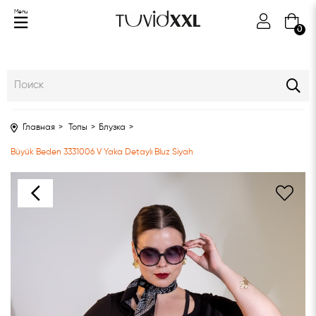
Menu
0
Главная
Топы
Блузка
Büyük Beden 3331006 V Yaka Detaylı Bluz Siyah