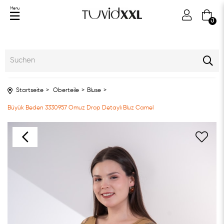
Menu
0
Startseite
Oberteile
Bluse
Büyük Beden 3330957 Omuz Drop Detaylı Bluz Camel