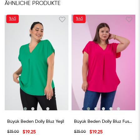
ÄHNLICHE PRODUKTE
%45
%45
RABATT
RABATT
%45RABATT
%45RABATT
Büyük Beden Dolly Bluz Yeşil
Büyük Beden Dolly Bluz Fusya
$19.25
$19.25
$35.00
$35.00