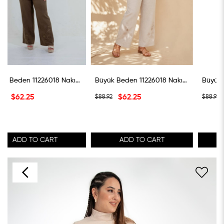
Büyük Beden 11226018 Nakışlı Pantolon Haki
Büyük Beden 11226018 Nakışlı Pantolon Taş
Büyük Beden 11226018 Nakışlı Pantolon Siya
$62.25
$62.25
$88.92
$88.92
ADD TO CART
ADD TO CART