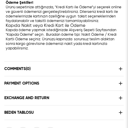
Ödeme Şekilleri
Ürünü sepetinize attığınızda, "Kredi Kartı ile Ödeme”yi seçerek online
ve güvenli ödemenizi gerçekleştirebilirsiniz. Dilerseniz kredi kartı ile
ödemelerinizde kartınızın özelliğine uygun taksit seçeneklerinden
faydalanabilir ve taksitli ödemenizi tamamlayabilirsiniz.
Kapıda Nakit veya Kredi Kart ile Ödeme
Kapıda ödeme yapmak istediğinizde Alışveriş Sepeti Sayfasından
"Kapıda Ödeme” seçin . Buradan ödeme tipi: Nakit Ödeme / Kredi
Kartlı Ödeme seçiniz. Ürünüzü kapınızda sorunsuz teslim aldıktan
sonra kargo görevlisine ödemenizi nakit yada kredi kartınızla
yapabilirsiniz.
COMMENTS
(0)
PAYMENT OPTIONS
EXCHANGE AND RETURN
BEDEN TABLOSU