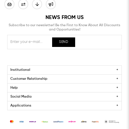
NEWS FROM US
Subscribe to our newsletter! Be the First to Know About All Discounts
and Opportunities!
SEND
Institutional
Customer Relationship
Help
Social Media
Applications