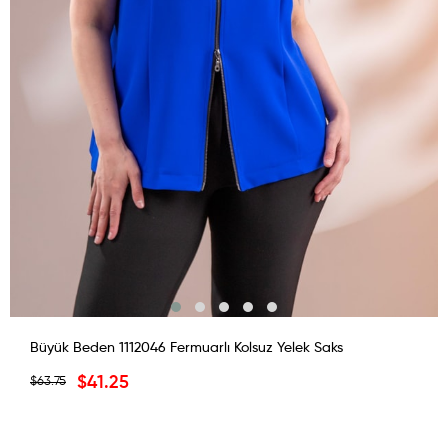
Büyük Beden 1112046 Fermuarlı Kolsuz Yelek Saks
$41.25
$63.75