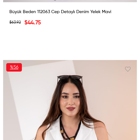
Büyük Beden 112063 Cep Detaylı Denim Yelek Mavi
$44.75
$63.92
%56
İNDIRIM
%56İNDIRIM