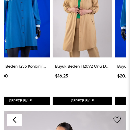
Büyük Beden 1255 Konbinli Gömlek İndigo
Büyük Beden 112092 Önü Düğmeli Cepli Kap Vizon
Büyük Beden 1255 Konbinli Gömlek İndigo
$16.25
$20.00
SEPETE EKLE
SEPETE EKLE