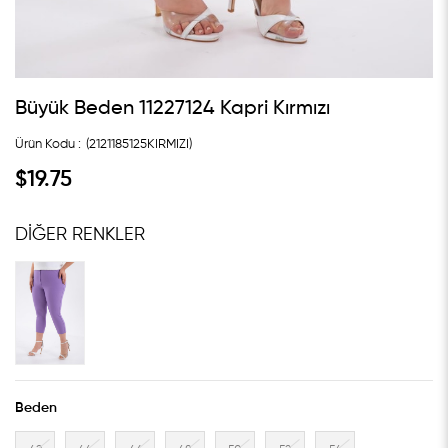
Büyük Beden 11227124 Kapri Kırmızı
(2121185125KIRMIZI)
$19.75
DIĞER RENKLER
Beden