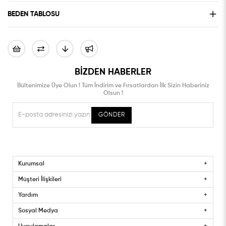
BEDEN TABLOSU
BIZDEN HABERLER
Bültenimize Üye Olun ! Tüm İndirim ve Fırsatlardan İlk Sizin Haberiniz
Olsun !
GÖNDER
Kurumsal
Müşteri İlişkileri
Yardım
Sosyal Medya