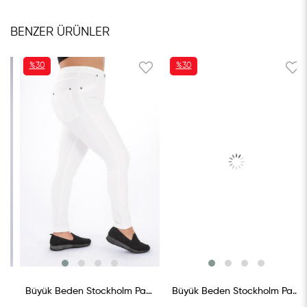
BENZER ÜRÜNLER
%30
%30
İNDIRIM
İNDIRIM
%30İNDIRIM
%30İNDIRIM
Büyük Beden Stockholm Pantolon Beyaz
Büyük Beden Stockholm Pantolon Ekru