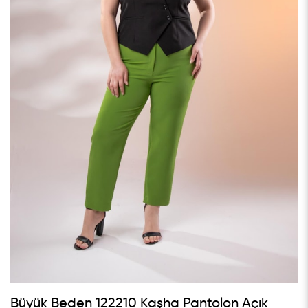
Büyük Beden 122210 Kaşha Pantolon Açık