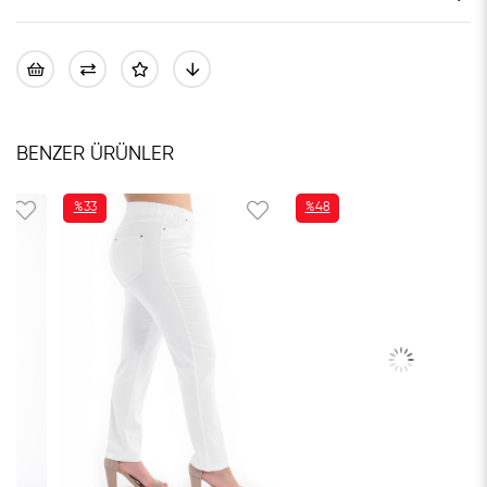
BENZER ÜRÜNLER
%33
%48
İNDIRIM
İNDIRIM
%33İNDIRIM
%48İNDIRIM