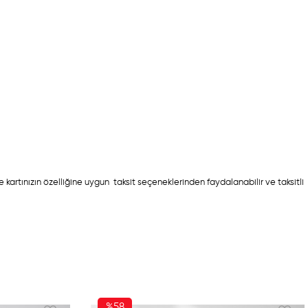
e kartınızın özelliğine uygun taksit seçeneklerinden faydalanabilir ve taksitli
%58