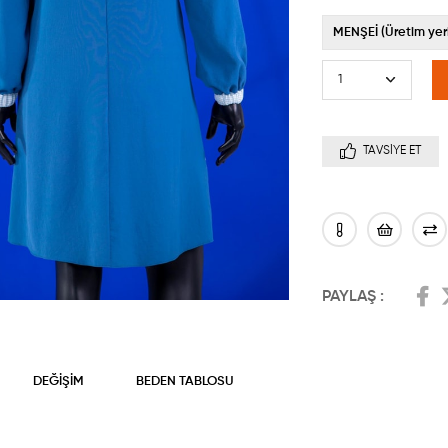
MENŞEİ (Üretim yeri
TAVSIYE ET
PAYLAŞ :
DEĞIŞIM
BEDEN TABLOSU