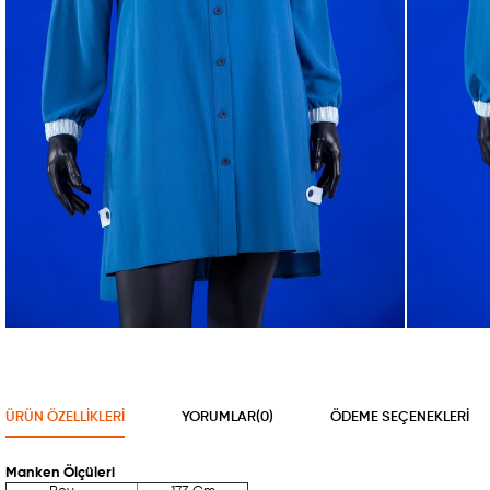
ÜRÜN ÖZELLIKLERI
YORUMLAR
(0)
ÖDEME SEÇENEKLERI
Manken Ölçüleri