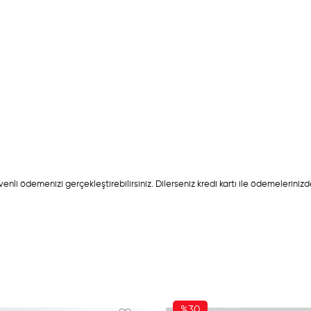
nli ödemenizi gerçekleştirebilirsiniz. Dilerseniz kredi kartı ile ödemelerinizd
%30