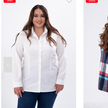
İNDIRIM
İNDIRIM
%67İNDIRIM
%60İNDIRIM