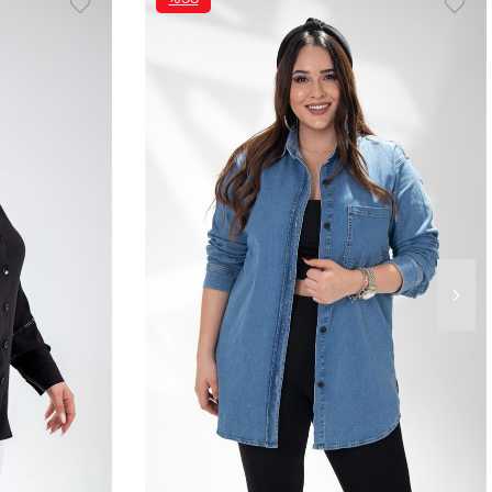
İNDIRIM
%58İNDIRIM