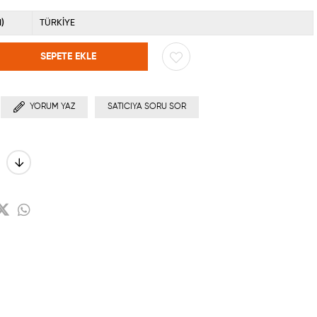
)
TÜRKİYE
YORUM YAZ
SATICIYA SORU SOR