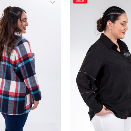
İNDIRIM
%30İNDIRIM