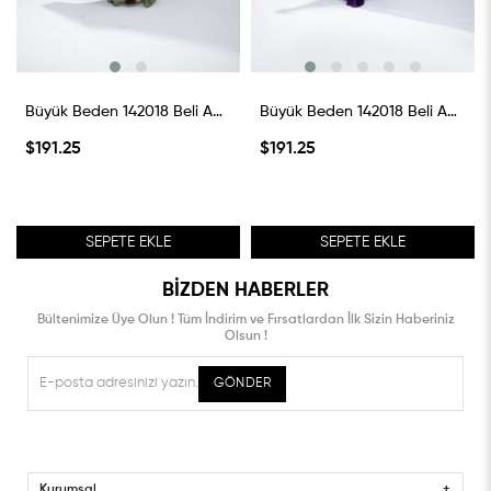
Büyük Beden 142018 Beli Aplik İşleme Abiye Haki
Büyük Beden 142018 Beli Aplik İşleme Abiye Mürdüm
$191.25
$191.25
SEPETE EKLE
SEPETE EKLE
BIZDEN HABERLER
Bültenimize Üye Olun ! Tüm İndirim ve Fırsatlardan İlk Sizin Haberiniz
Olsun !
GÖNDER
Kurumsal