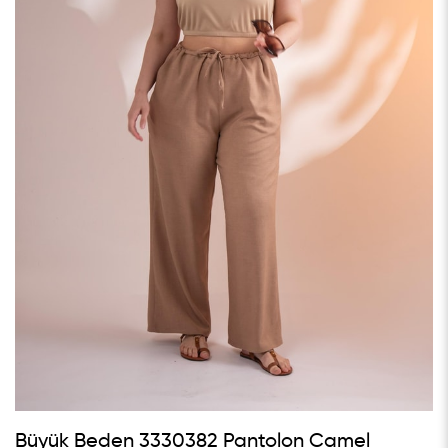
Büyük Beden 3330382 Pantolon Camel