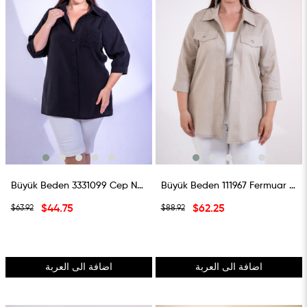
Büyük Beden 3331099 Cep Nakışlı Gömlek Siyah
Büyük Beden 111967 Fermuar Detaylı Gömlek Bej
$44.75
$62.25
$63.92
$88.92
اضافة الى العربة
اضافة الى العربة