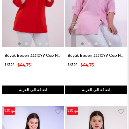
Büyük Beden 3331099 Cep Nakışlı Gömlek Narçiçeği
Büyük Beden 3331099 Cep Nakışlı Gömlek Pembe
$44.75
$44.75
$63.92
$63.92
اضافة الى العربة
اضافة الى العربة
بيع
%30
بيع
%30
%30بيع
%30بيع