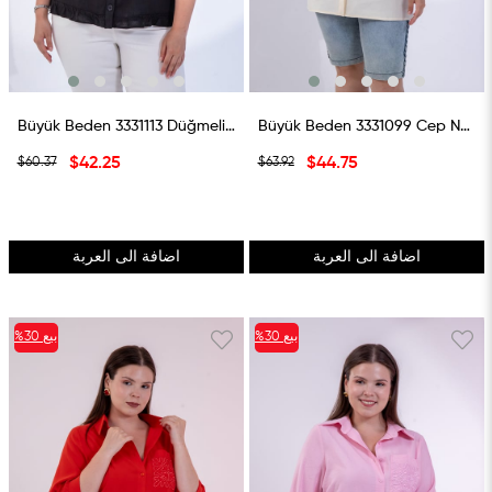
Büyük Beden 3331113 Düğmeli Fırfır Detaylı Gömlek Siyah
Büyük Beden 3331099 Cep Nakışlı Gömlek Ekru
$42.25
$44.75
$60.37
$63.92
اضافة الى العربة
اضافة الى العربة
بيع
%30
بيع
%30
%30بيع
%30بيع