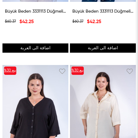
Büyük Beden 3331113 Düğmeli Fırfır Detaylı Gömlek Lacivert
Büyük Beden 3331113 Düğmeli Fırfır Detaylı Gömlek Mavi
$42.25
$42.25
$60.37
$60.37
اضافة الى العربة
اضافة الى العربة
بيع
%30
بيع
%30
%30بيع
%30بيع