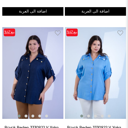
اضافة الى العربة
اضافة الى العربة
بيع
%47
بيع
%47
%47بيع
%47بيع
Büyük Beden 3330922 V Yaka Düğmeli Gömlek Lacivert
Büyük Beden 3330922 V Yaka Düğmeli Gömlek Mavi