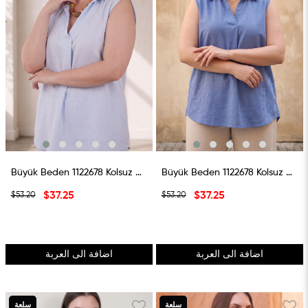
Büyük Beden 1122678 Kolsuz Gömlek Açık Mavi
Büyük Beden 1122678 Kolsuz Gömlek İndigo
$37.25
$37.25
$53.20
$53.20
اضافة الى العربة
اضافة الى العربة
سلعة
سلعة