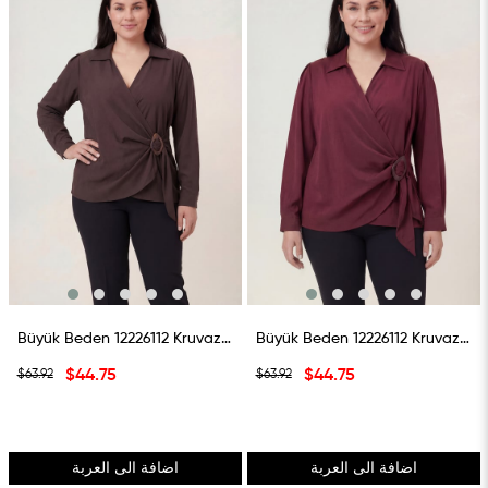
%30بيع
%30بيع
Büyük Beden 12226112 Kruvaze Bağlamalı Gömlek Kahverengi
Büyük Beden 12226112 Kruvaze Bağlamalı Gömlek Bordo
$44.75
$44.75
$63.92
$63.92
اضافة الى العربة
اضافة الى العربة