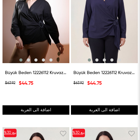
Büyük Beden 12226112 Kruvaze Bağlamalı Gömlek Siyah
Büyük Beden 12226112 Kruvaze Bağlamalı Gömlek Lacivert
$44.75
$44.75
$63.92
$63.92
اضافة الى العربة
اضافة الى العربة
بيع
%30
بيع
%30