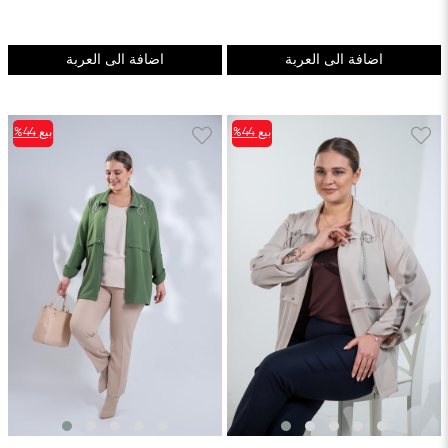
اضافة الى العربة
اضافة الى العربة
بيع
%44
بيع
%44
%44بيع
%44بيع