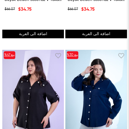
$34.75
$34.75
$66.07
$66.07
اضافة الى العربة
اضافة الى العربة
بيع
%30
بيع
%47
%30بيع
%47بيع