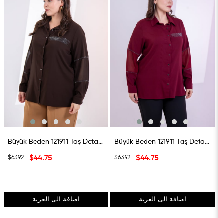
Büyük Beden 121911 Taş Detaylı Gömlek Kahverengi
Büyük Beden 121911 Taş Detaylı Gömlek Bordo
$44.75
$44.75
$63.92
$63.92
اضافة الى العربة
اضافة الى العربة