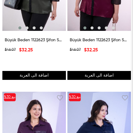
Büyük Beden 1122623 Şifon Saten Gömlek Haki
Büyük Beden 1122623 Şifon Saten Gömlek Bordo
$32.25
$32.25
$46.07
$46.07
اضافة الى العربة
اضافة الى العربة
بيع
%30
بيع
%30
%30بيع
%30بيع