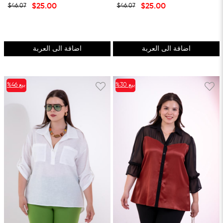
$25.00
$25.00
$46.07
$46.07
اضافة الى العربة
اضافة الى العربة
بيع
%30
بيع
%46
%30بيع
%46بيع