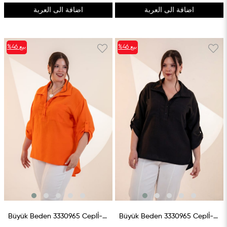
اضافة الى العربة
اضافة الى العربة
بيع
%46
بيع
%46
%46بيع
%46بيع
Büyük Beden 3330965 Ceplİ-Düğme Detaylı Gömlek Turuncu
Büyük Beden 3330965 Ceplİ-Düğme Detaylı Gömlek Siyah