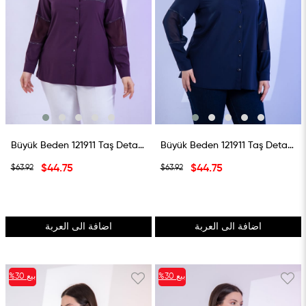
Büyük Beden 121911 Taş Detaylı Gömlek Mürdüm
Büyük Beden 121911 Taş Detaylı Gömlek Lacivert
$44.75
$44.75
$63.92
$63.92
اضافة الى العربة
اضافة الى العربة
بيع
%30
بيع
%30
%30بيع
%30بيع