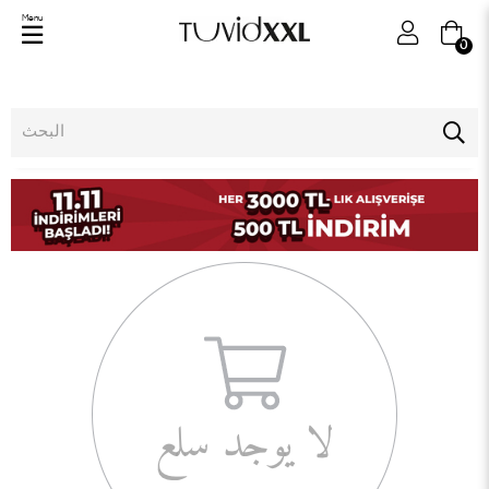
Menu
0