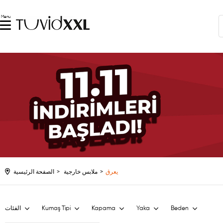
Menu
يعرق
ملابس خارجية
الصفحة الرئيسية
Beden
Yaka
Kapama
Kumaş Tipi
الفئات