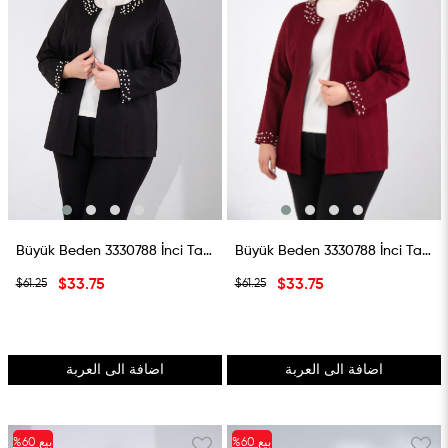
Büyük Beden 3330788 İnci Taş Detaylı Hırka Siyah
Büyük Beden 3330788 İnci Taş Detaylı Hırka Bordo
$33.75
$33.75
$61.25
$61.25
اضافة الى العربة
اضافة الى العربة
بيع
%60
بيع
%60