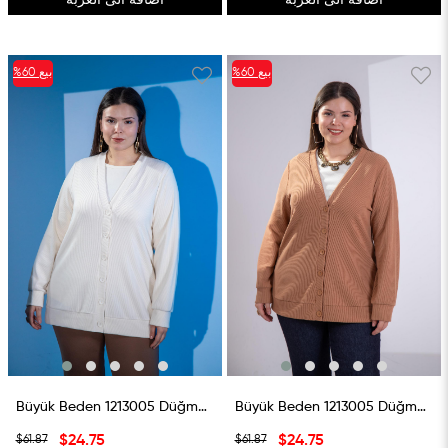
اضافة الى العربة
اضافة الى العربة
بيع
%60
بيع
%60
%60بيع
%60بيع
Büyük Beden 1213005 Düğme Detaylı Triko Hırka Ekru
Büyük Beden 1213005 Düğme Detaylı Triko Hırka Taba
$24.75
$24.75
$61.87
$61.87