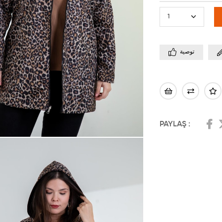
توصية
PAYLAŞ :