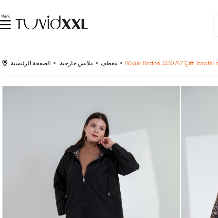
Menu
Büyük Beden 3330742 Çift Taraflı L
معطف
ملابس خارجية
الصفحة الرئيسية